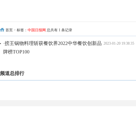
首页
>
标签：
中国日报网
总共有 1 条记录
·
捞王锅物料理斩获餐饮界2022中华餐饮创新品
2023-01-20 19:38:35
牌榜TOP100
频道总排行