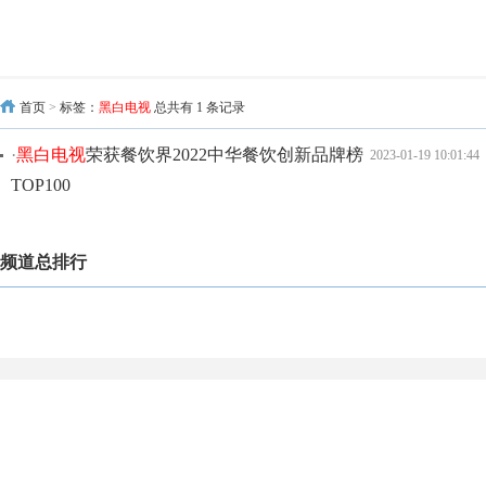
首页
>
标签：
黑白电视
总共有 1 条记录
·
黑白电视
荣获餐饮界2022中华餐饮创新品牌榜
2023-01-19 10:01:44
TOP100
频道总排行